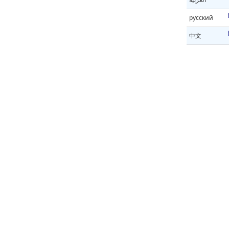
русский
中文