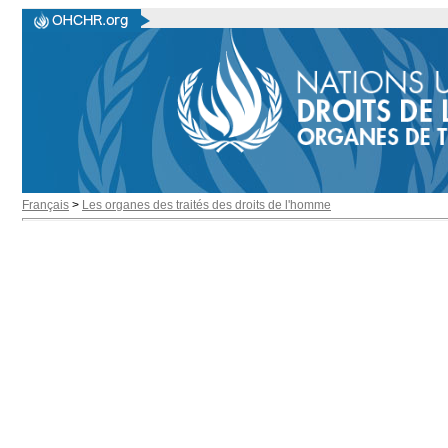
Français
>
Les organes des traités des droits de l'homme