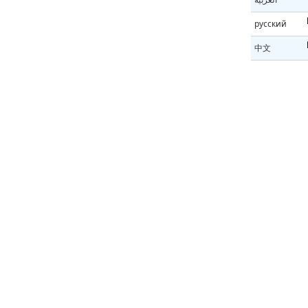
русский
中文