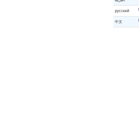
русский
中文