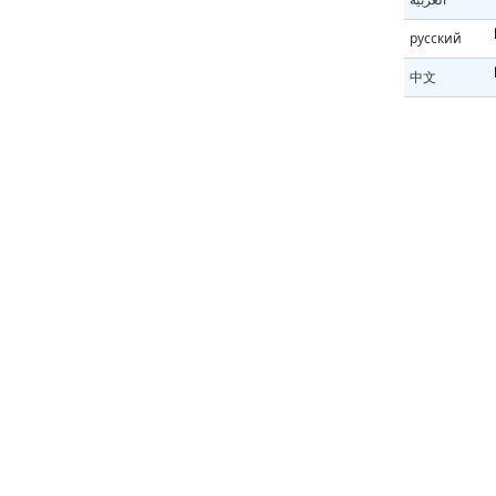
русский
中文