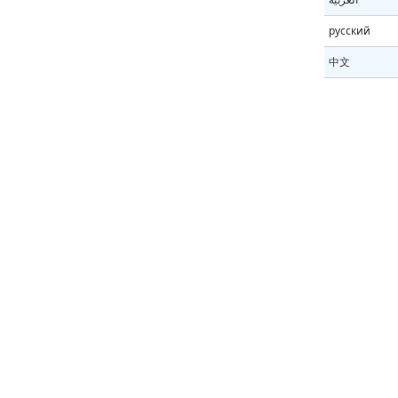
русский
中文