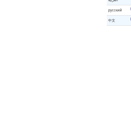
русский
中文