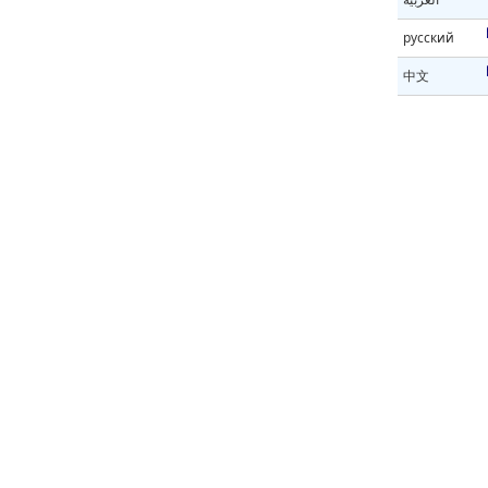
русский
中文