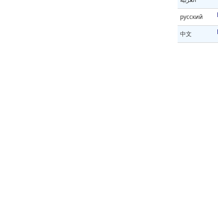
русский
中文