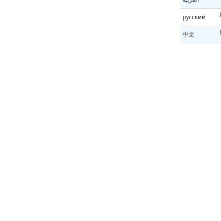
русский
中文