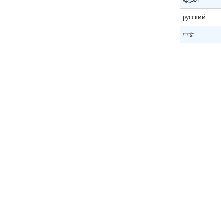
русский
中文