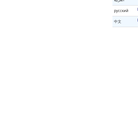
русский
中文