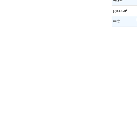
русский
中文