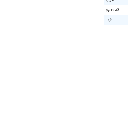
русский
中文