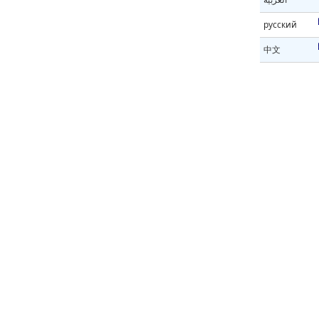
русский
中文