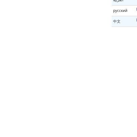
русский
中文