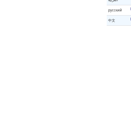
русский
中文