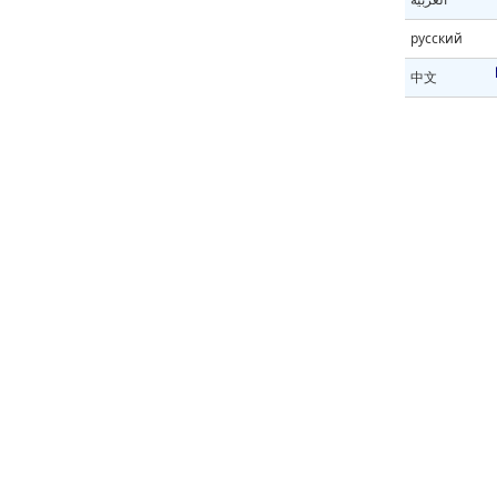
русский
中文