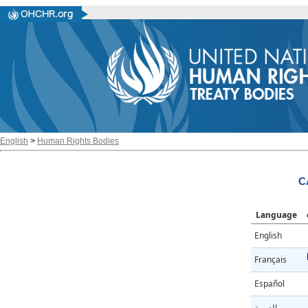
English
>
Human Rights Bodies
C
Language
English
Français
Español
العربية