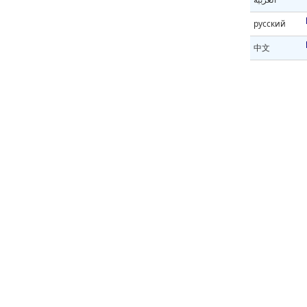
русский
中文